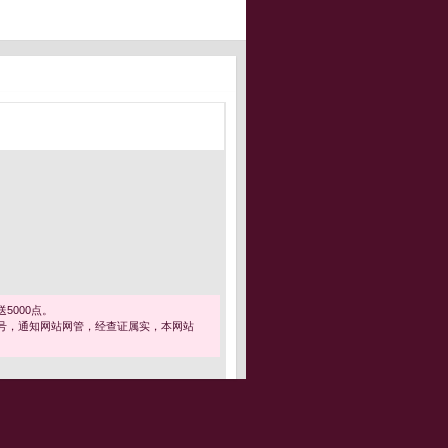
5000点。
号，通知网站网管，经查证属实，本网站