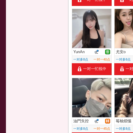
YunAn
尤安o
一对多8点
一对一40点
一对多8点
一对一忙线中
一
油門失控
莓柚煩惱
一对多8点
一对一45点
一对多8点