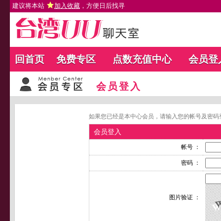
建议将本站
加入收藏
，方便日后找寻
回首页
免费专区
点数充值中心
会员登
会员登入
如果您已经是本中心会员，请输入您的帐号及密码
会员登入
帐号 ：
密码 ：
图片验证 ：