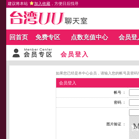
建议将本站
加入收藏
，方便日后找寻
回首页
免费专区
点数充值中心
会员登
会员登入
如果您已经是本中心会员，请输入您的帐号及密码
会员登入
帐号 ：
密码 ：
图片验证 ：